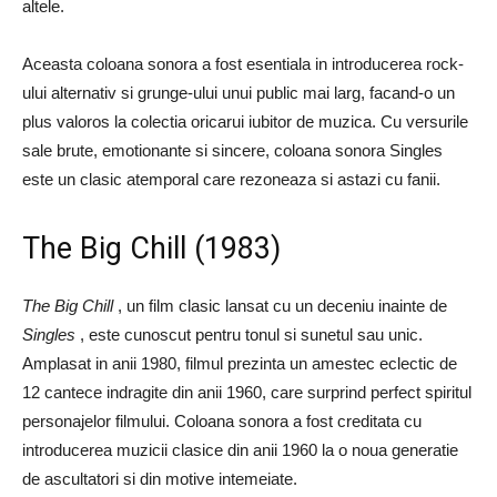
altele.
Aceasta coloana sonora a fost esentiala in introducerea rock-
ului alternativ si grunge-ului unui public mai larg, facand-o un
plus valoros la colectia oricarui iubitor de muzica. Cu versurile
sale brute, emotionante si sincere, coloana sonora Singles
este un clasic atemporal care rezoneaza si astazi cu fanii.
The Big Chill (1983)
The Big Chill
, un film clasic lansat cu un deceniu inainte de
Singles
, este cunoscut pentru tonul si sunetul sau unic.
Amplasat in anii 1980, filmul prezinta un amestec eclectic de
12 cantece indragite din anii 1960, care surprind perfect spiritul
personajelor filmului. Coloana sonora a fost creditata cu
introducerea muzicii clasice din anii 1960 la o noua generatie
de ascultatori si din motive intemeiate.