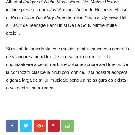
Albumul
Judgment Night: Music From The Motion Picture
include piese precum
Just Another Victim
de Helmet si House
of Pain,
I Love You Mary Jane
de Sonic Youth si Cypress Hill
si
Fallin’
de Teenage Fanclub si De La Soul, printre multe
altele. .
Stim cat de importanta este muzica pentru experienta generala
de vizionare a unui film. De aceea, am intocmit o lista
cuprinzatoare a celor mai bune coloane sonore ale filmelor. De
la compozitii clasice la hituri pop iconice, lista noastra acopera
o gama larga de stiluri muzicale pentru a ne asigura ca exista
ceva pentru toata lumea.