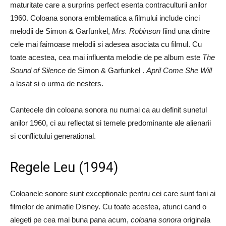
maturitate care a surprins perfect esenta contraculturii anilor
1960. Coloana sonora emblematica a filmului include cinci
melodii de Simon & Garfunkel,
Mrs. Robinson
fiind una dintre
cele mai faimoase melodii si adesea asociata cu filmul. Cu
toate acestea, cea mai influenta melodie de pe album este
The
Sound of Silence
de Simon & Garfunkel .
April Come She Will
a lasat si o urma de nesters.
Cantecele din coloana sonora nu numai ca au definit sunetul
anilor 1960, ci au reflectat si temele predominante ale alienarii
si conflictului generational.
Regele Leu (1994)
Coloanele sonore sunt exceptionale pentru cei care sunt fani ai
filmelor de animatie Disney. Cu toate acestea, atunci cand o
alegeti pe cea mai buna pana acum,
coloana sonora
originala