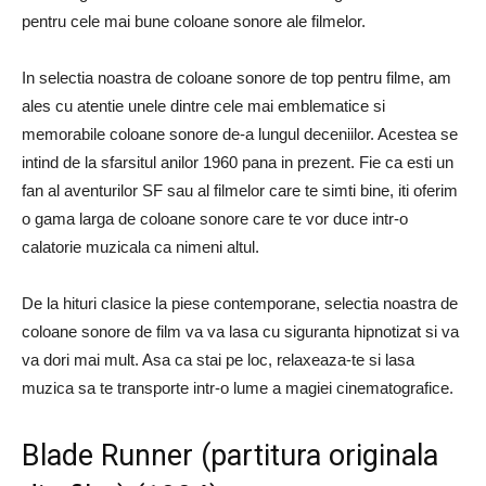
pentru cele mai bune coloane sonore ale filmelor.
In selectia noastra de coloane sonore de top pentru filme, am
ales cu atentie unele dintre cele mai emblematice si
memorabile coloane sonore de-a lungul deceniilor. Acestea se
intind de la sfarsitul anilor 1960 pana in prezent. Fie ca esti un
fan al aventurilor SF sau al filmelor care te simti bine, iti oferim
o gama larga de coloane sonore care te vor duce intr-o
calatorie muzicala ca nimeni altul.
De la hituri clasice la piese contemporane, selectia noastra de
coloane sonore de film va va lasa cu siguranta hipnotizat si va
va dori mai mult. Asa ca stai pe loc, relaxeaza-te si lasa
muzica sa te transporte intr-o lume a magiei cinematografice.
Blade Runner (partitura originala