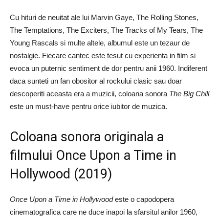
Cu hituri de neuitat ale lui Marvin Gaye, The Rolling Stones,
The Temptations, The Exciters, The Tracks of My Tears, The
Young Rascals si multe altele, albumul este un tezaur de
nostalgie. Fiecare cantec este tesut cu experienta in film si
evoca un puternic sentiment de dor pentru anii 1960. Indiferent
daca sunteti un fan obositor al rockului clasic sau doar
descoperiti aceasta era a muzicii, coloana sonora
The Big Chill
este un must-have pentru orice iubitor de muzica.
Coloana sonora originala a
filmului Once Upon a Time in
Hollywood (2019)
Once Upon a Time in Hollywood
este o capodopera
cinematografica care ne duce inapoi la sfarsitul anilor 1960,