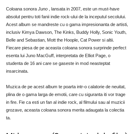
Coloana sonora
Juno
, lansata in 2007, este un must-have
absolut pentru toti fanii indie rock-ului de la inceputul secolului.
Acest album se mandreste cu o gama impresionanta de artisti,
inclusiv Kimya Dawson, The Kinks, Buddy Holly, Sonic Youth,
Belle and Sebastian, Mott the Hoople, Cat Power si altii.
Fiecare piesa de pe aceasta coloana sonora surprinde perfect
esenta lui Juno MacGuff, interpretata de Elliot Page, o
studenta de 16 ani care se gaseste in mod neasteptat
insarcinata.
Muzica de pe acest album te poarta intr-o calatorie de neuitat,
plina de o gama larga de emotii, care cu siguranta iti vor trage
in fire. Fie ca esti un fan al indie rock, al filmului sau al muzicii
grozave, aceasta coloana sonora merita adaugata la colectia
ta.