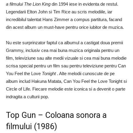
a filmului The Lion King
din 1994 iese in evidenta de restul.
Legendarii Elton John si Tim Rice au scris melodiile, iar
incredibilul talentat Hans Zimmer a compus partitura, facand
din acest album un must-have pentru orice iubitor de muzica.
Nu este surprinzator faptul ca albumul a castigat doua premii
Grammy, inclusiv cea mai buna muzica originala pentru un
film, televiziune sau alte medii vizuale si cea mai buna melodie
scrisa special pentru un film sau pentru televiziune pentru Can
You Feel the Love
Tonight
. Alte melodii cunoscute de pe
album includ Hakuna Matata, Can You Feel the Love Tonight si
Circle of Life. Fiecare melodie este iconica si a devenit o parte
indragita a culturii pop.
Top Gun – Coloana sonora a
filmului (1986)