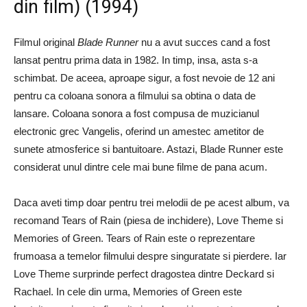
din film) (1994)
Filmul original
Blade Runner
nu a avut succes cand a fost
lansat pentru prima data in 1982. In timp, insa, asta s-a
schimbat. De aceea, aproape sigur, a fost nevoie de 12 ani
pentru ca coloana sonora a filmului sa obtina o data de
lansare. Coloana sonora a fost compusa de muzicianul
electronic grec Vangelis, oferind un amestec ametitor de
sunete atmosferice si bantuitoare. Astazi, Blade Runner este
considerat unul dintre cele mai bune filme de pana acum.
Daca aveti timp doar pentru trei melodii de pe acest album, va
recomand Tears of Rain (piesa de inchidere), Love Theme si
Memories of Green. Tears of Rain este o reprezentare
frumoasa a temelor filmului despre singuratate si pierdere. Iar
Love Theme surprinde perfect dragostea dintre Deckard si
Rachael. In cele din urma, Memories of Green este