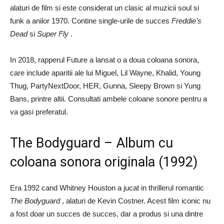
alaturi de film si este considerat un clasic al muzicii soul si
funk a anilor 1970. Contine single-urile de succes
Freddie’s
Dead
si
Super Fly
.
In 2018, rapperul Future a lansat o a doua coloana sonora,
care include aparitii ale lui Miguel, Lil Wayne, Khalid, Young
Thug, PartyNextDoor, HER, Gunna, Sleepy Brown si Yung
Bans, printre altii. Consultati ambele coloane sonore pentru a
va gasi preferatul.
The Bodyguard – Album cu
coloana sonora originala (1992)
Era 1992 cand Whitney Houston a jucat in thrillerul romantic
The Bodyguard
, alaturi de Kevin Costner. Acest film iconic nu
a fost doar un succes de succes, dar a produs si una dintre