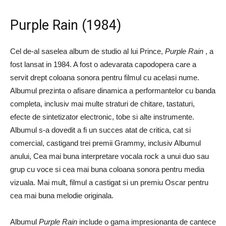
Purple Rain (1984)
Cel de-al saselea album de studio al lui Prince,
Purple Rain
, a
fost lansat in 1984. A fost o adevarata capodopera care a
servit drept coloana sonora pentru filmul cu acelasi nume.
Albumul prezinta o afisare dinamica a performantelor cu banda
completa, inclusiv mai multe straturi de chitare, tastaturi,
efecte de sintetizator electronic, tobe si alte instrumente.
Albumul s-a dovedit a fi un succes atat de critica, cat si
comercial, castigand trei premii Grammy, inclusiv Albumul
anului, Cea mai buna interpretare vocala rock a unui duo sau
grup cu voce si cea mai buna coloana sonora pentru media
vizuala. Mai mult, filmul a castigat si un premiu Oscar pentru
cea mai buna melodie originala.
Albumul
Purple Rain
include o gama impresionanta de cantece