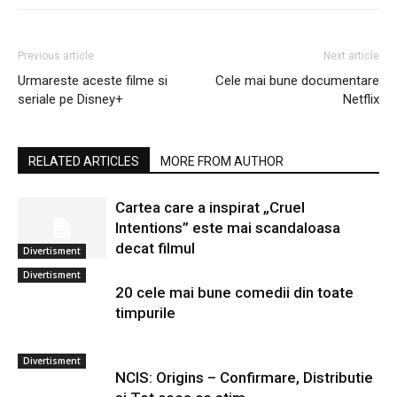
Previous article
Next article
Urmareste aceste filme si
Cele mai bune documentare
seriale pe Disney+
Netflix
RELATED ARTICLES
MORE FROM AUTHOR
Cartea care a inspirat „Cruel
Intentions” este mai scandaloasa
decat filmul
Divertisment
Divertisment
20 cele mai bune comedii din toate
timpurile
Divertisment
NCIS: Origins – Confirmare, Distributie