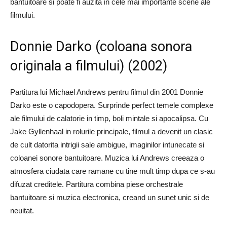
bantuitoare si poate fi auzita in cele mai importante scene ale
filmului.
Donnie Darko (coloana sonora
originala a filmului) (2002)
Partitura lui Michael Andrews pentru filmul din 2001 Donnie
Darko este o capodopera. Surprinde perfect temele complexe
ale filmului de calatorie in timp, boli mintale si apocalipsa. Cu
Jake Gyllenhaal in rolurile principale, filmul a devenit un clasic
de cult datorita intrigii sale ambigue, imaginilor intunecate si
coloanei sonore bantuitoare. Muzica lui Andrews creeaza o
atmosfera ciudata care ramane cu tine mult timp dupa ce s-au
difuzat creditele. Partitura combina piese orchestrale
bantuitoare si muzica electronica, creand un sunet unic si de
neuitat.