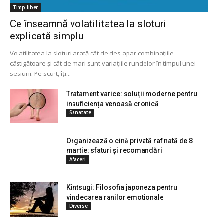
Timp liber
Ce înseamnă volatilitatea la sloturi
explicată simplu
Volatilitatea la sloturi arată cât de des apar combinațiile
câștigătoare și cât de mari sunt variațiile rundelor în timpul unei
sesiuni. Pe scurt, îți...
Tratament varice: soluții moderne pentru
insuficiența venoasă cronică
Sanatate
Organizează o cină privată rafinată de 8
martie: sfaturi și recomandări
Afaceri
Kintsugi: Filosofia japoneza pentru
vindecarea ranilor emotionale
Diverse