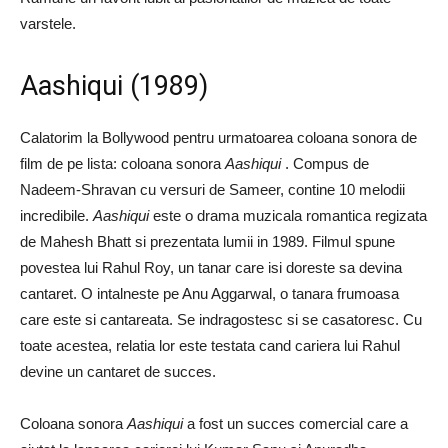
varstele.
Aashiqui (1989)
Calatorim la Bollywood pentru urmatoarea coloana sonora de
film de pe lista: coloana sonora
Aashiqui
. Compus de
Nadeem-Shravan cu versuri de Sameer, contine 10 melodii
incredibile.
Aashiqui
este o drama muzicala romantica regizata
de Mahesh Bhatt si prezentata lumii in 1989. Filmul spune
povestea lui Rahul Roy, un tanar care isi doreste sa devina
cantaret. O intalneste pe Anu Aggarwal, o tanara frumoasa
care este si cantareata. Se indragostesc si se casatoresc. Cu
toate acestea, relatia lor este testata cand cariera lui Rahul
devine un cantaret de succes.
Coloana sonora
Aashiqui
a fost un succes comercial care a