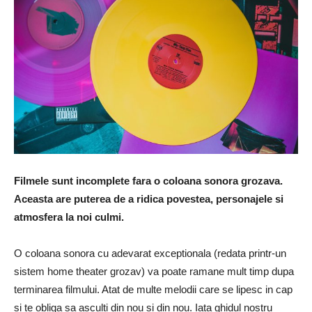
Filmele sunt incomplete fara o coloana sonora grozava.
Aceasta are puterea de a ridica povestea, personajele si
atmosfera la noi culmi.
O coloana sonora cu adevarat exceptionala (redata printr-un
sistem home theater grozav) va poate ramane mult timp dupa
terminarea filmului. Atat de multe melodii care se lipesc in cap
si te obliga sa asculti din nou si din nou. Iata ghidul nostru