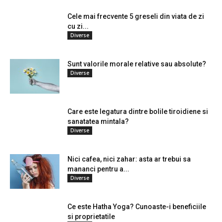
Cele mai frecvente 5 greseli din viata de zi
cu zi...
Diverse
Sunt valorile morale relative sau absolute?
Diverse
Care este legatura dintre bolile tiroidiene si
sanatatea mintala?
Diverse
Nici cafea, nici zahar: asta ar trebui sa
mananci pentru a...
Diverse
Ce este Hatha Yoga? Cunoaste-i beneficiile
si proprietatile