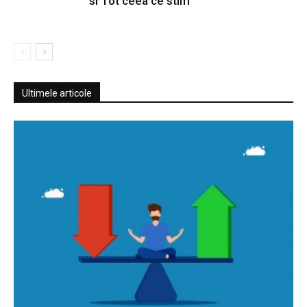
si Tot ceea ce stim
Ultimele articole