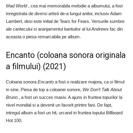
Mad World
, cea mai memorabila melodie a albumului, a fost
inregistrata de diversi artisti de-a lungul anilor, inclusiv Adam
Lambert, desi este initial de Tears for Fears. Versurile sumbre
ale cantecului si aranjamentul bantuitor al lui Andrews fac din
aceasta o piesa remarcabila pe album.
Encanto (coloana sonora originala
a filmului) (2021)
Coloana sonora
Encanto
a fost o realizare majora, ca si filmul
in sine. Piesa de top a coloanei sonore,
We Don’t Talk About
Bruno
, a fost un succes masiv. A ajuns in fruntea topurilor la
nivel mondial si a devenit un favorit printre fani. De fapt,
intregul album a fost un hit, urcand in fruntea topului Billboard
Hot 100.