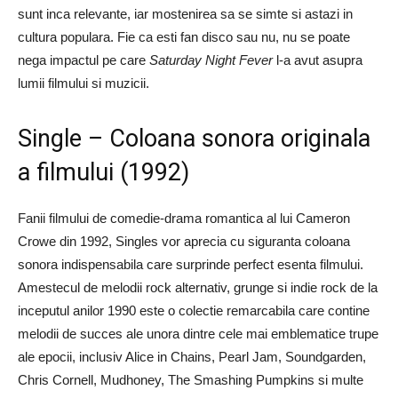
sunt inca relevante, iar mostenirea sa se simte si astazi in
cultura populara. Fie ca esti fan disco sau nu, nu se poate
nega impactul pe care
Saturday Night Fever
l-a avut asupra
lumii filmului si muzicii.
Single – Coloana sonora originala
a filmului (1992)
Fanii filmului de comedie-drama romantica al lui Cameron
Crowe din 1992, Singles vor aprecia cu siguranta coloana
sonora indispensabila care surprinde perfect esenta filmului.
Amestecul de melodii rock alternativ, grunge si indie rock de la
inceputul anilor 1990 este o colectie remarcabila care contine
melodii de succes ale unora dintre cele mai emblematice trupe
ale epocii, inclusiv Alice in Chains, Pearl Jam, Soundgarden,
Chris Cornell, Mudhoney, The Smashing Pumpkins si multe