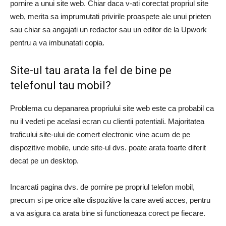
pornire a unui site web. Chiar daca v-ati corectat propriul site
web, merita sa imprumutati privirile proaspete ale unui prieten
sau chiar sa angajati un redactor sau un editor de la Upwork
pentru a va imbunatati copia.
Site-ul tau arata la fel de bine pe
telefonul tau mobil?
Problema cu depanarea propriului site web este ca probabil ca
nu il vedeti pe acelasi ecran cu clientii potentiali. Majoritatea
traficului site-ului de comert electronic vine acum de pe
dispozitive mobile, unde site-ul dvs. poate arata foarte diferit
decat pe un desktop.
Incarcati pagina dvs. de pornire pe propriul telefon mobil,
precum si pe orice alte dispozitive la care aveti acces, pentru
a va asigura ca arata bine si functioneaza corect pe fiecare.