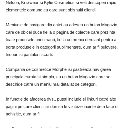
Nelson, Knixwear si Kylie Cosmetics si veti descoperi rapid
elementele comune cu care sunt obisnuiti clientii.
Meniurile de navigare din antet au adesea un buton Magazin,
care de obicei duce fie la o pagina de colectie care prezinta
toate produsele unei marci, fie la un meniu derulant pentru a
sorta produsele in categorii suplimentare, cum ar fi pulovere,
tricouri si pantaloni scurti.
Compania de cosmetice Morphe isi pastreaza navigarea
principala curata si simpla, cu un buton Magazin care se
deschide catre un meniu mai detaliat de categorii.
In functie de afacerea dvs., puteti include si linkuri catre alte
pagini pe care clientii ar dori sa le viziteze inainte de a face o
achizitie, cum ar fi: