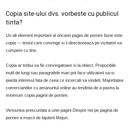
Copia site-ului dvs. vorbeste cu publicul
tinta?
Un alt element important al oricarei pagini de pornire bune este
copia — textul care convinge si ii directioneaza pe vizitatori sa
cumpere cu tine.
Copia ar trebui sa fie convingatoare si la obiect. Propozitiile
inutil de lungi sau paragrafele mari pot face utilizatorii sa-si
piarda interesul fata de ceea ce incercati sa vindeti. Majoritatea
comerciantilor cu amanuntul online au tendinta de a pastra la
minimum copia paginii de pornire.
Versiunea prescurtata a unei pagini Despre noi pe pagina de
pornire a marcii de bijuterii Mejuri.