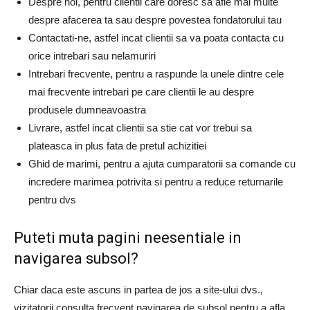
Despre noi, pentru clientii care doresc sa afle mai multe
despre afacerea ta sau despre povestea fondatorului tau
Contactati-ne, astfel incat clientii sa va poata contacta cu
orice intrebari sau nelamuriri
Intrebari frecvente, pentru a raspunde la unele dintre cele
mai frecvente intrebari pe care clientii le au despre
produsele dumneavoastra
Livrare, astfel incat clientii sa stie cat vor trebui sa
plateasca in plus fata de pretul achizitiei
Ghid de marimi, pentru a ajuta cumparatorii sa comande cu
incredere marimea potrivita si pentru a reduce returnarile
pentru dvs
Puteti muta pagini neesentiale in
navigarea subsol?
Chiar daca este ascuns in partea de jos a site-ului dvs.,
vizitatorii consulta frecvent navigarea de subsol pentru a afla