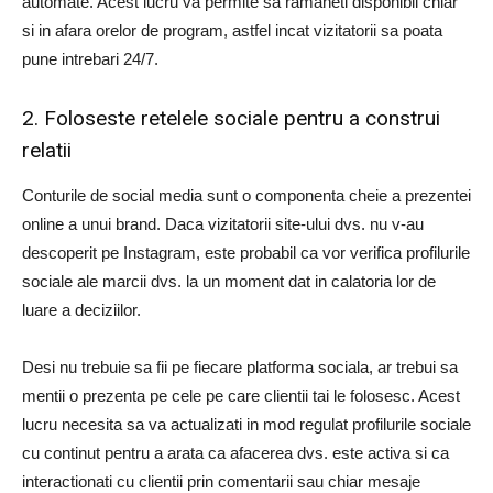
automate. Acest lucru va permite sa ramaneti disponibil chiar
si in afara orelor de program, astfel incat vizitatorii sa poata
pune intrebari 24/7.
2. Foloseste retelele sociale pentru a construi
relatii
Conturile de social media sunt o componenta cheie a prezentei
online a unui brand. Daca vizitatorii site-ului dvs. nu v-au
descoperit pe Instagram, este probabil ca vor verifica profilurile
sociale ale marcii dvs. la un moment dat in calatoria lor de
luare a deciziilor.
Desi nu trebuie sa fii pe fiecare platforma sociala, ar trebui sa
mentii o prezenta pe cele pe care clientii tai le folosesc. Acest
lucru necesita sa va actualizati in mod regulat profilurile sociale
cu continut pentru a arata ca afacerea dvs. este activa si ca
interactionati cu clientii prin comentarii sau chiar mesaje