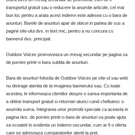
transportul gratuit sau o reducere la anumite articole, cel mai
bun loc pentru a arata acest indemn este adesea cu o bara de
anunturi. Barele de anunturi apar de obicei in partea de sus a
paginii site-ului dvs. in text mic, pentru a nu concura cu
bannerul dvs. principal.
Outdoor Voices promoveaza un mesaj secundar pe pagina sa
de pornire printr-o bara subtila de anunturi.
Bara de anunturi folosita de Outdoor Voices pe site-ul sau web
nu distrage atentia de la imaginea bannerului sau. Cu toate
acestea, le informeaza clientilor despre o sansa importanta de
a obtine transport gratuit si returnari atunci cand cheltuiesc o
anumita suma. Integrarea unor promotii speciale ca aceasta in
pagina dvs. de pornire printr-o bara de anunturi va poate ajuta
sa scoateti in evidenta un indemn secundar, cum ar fi o oferta
care se adreseaza cumparatorilor atenti la pret.