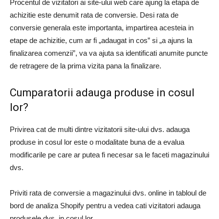
Procentul de vizitatori ai site-ului web care ajung la etapa de
achizitie este denumit rata de conversie. Desi rata de
conversie generala este importanta, impartirea acesteia in
etape de achizitie, cum ar fi „adaugat in cos” si „a ajuns la
finalizarea comenzii”, va va ajuta sa identificati anumite puncte
de retragere de la prima vizita pana la finalizare.
Cumparatorii adauga produse in cosul
lor?
Privirea cat de multi dintre vizitatorii site-ului dvs. adauga
produse in cosul lor este o modalitate buna de a evalua
modificarile pe care ar putea fi necesar sa le faceti magazinului
dvs.
Priviti rata de conversie a magazinului dvs. online in tabloul de
bord de analiza Shopify pentru a vedea cati vizitatori adauga
produsele dvs. in cosul lor.