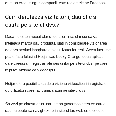
cum sa creati singuri campanii, este reclamele pe Facebook.
Cum deruleaza vizitatorii, dau clic si
cauta pe site-ul dvs.?
Daca nu este imediat clar unde clientii se chinuie sa va
inteleaga marca sau produsul, luati in considerare vizionarea
catorva sesiuni inregistrate ale utilizatorilor reali. Acest lucru se
poate face folosind Hotjar sau Lucky Orange, doua aplicatii
care creeaza inregistrari ale sesiunilor pe site-ul dvs. pe care
le puteti viziona ca videoclipuri.
Hotjar ofera posibilitatea de a viziona videoclipuri inregistrate
cu utilizatorii care fac cumparaturi pe site-ul dvs.
Sa vezi pe cineva chinuindu-se sa gaseasca ceea ce cauta
sau nu poate sa navigheze prin site-ul tau web este o lectie