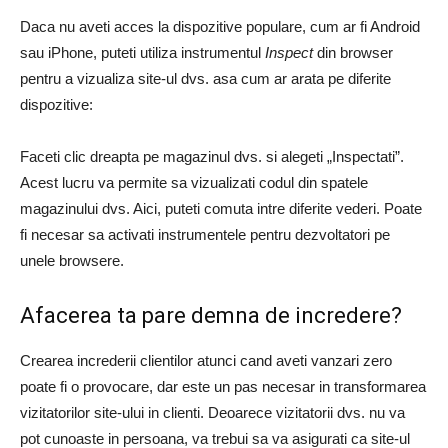
Daca nu aveti acces la dispozitive populare, cum ar fi Android
sau iPhone, puteti utiliza instrumentul
Inspect
din browser
pentru a vizualiza site-ul dvs. asa cum ar arata pe diferite
dispozitive:
Faceti clic dreapta pe magazinul dvs. si alegeti „Inspectati”.
Acest lucru va permite sa vizualizati codul din spatele
magazinului dvs. Aici, puteti comuta intre diferite vederi. Poate
fi necesar sa activati instrumentele pentru dezvoltatori pe
unele browsere.
Afacerea ta pare demna de incredere?
Crearea increderii clientilor atunci cand aveti vanzari zero
poate fi o provocare, dar este un pas necesar in transformarea
vizitatorilor site-ului in clienti. Deoarece vizitatorii dvs. nu va
pot cunoaste in persoana, va trebui sa va asigurati ca site-ul