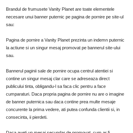
Brandul de frumusete Vanity Planet are toate elementele
necesare unui banner puternic pe pagina de pornire pe site-ul
sau:
Pagina de pornire a Vanity Planet prezinta un indemn puternic
la actiune si un singur mesaj promovat pe bannerul site-ului
sau.
Bannerul paginii sale de pornire ocupa centrul atentiei si
contine un singur mesaj clar care se adreseaza direct
publicului tinta, obligandu-l sa faca clic pentru a face
cumparaturi. Daca propria pagina de pornire nu are o imagine
de banner puternica sau daca contine prea multe mesaje
concurente la prima vedere, ati putea confunda clientii si, in
consecinta, ii pierdeti.
Daca aveti un mesaj secundar de promovat, cum ar fi