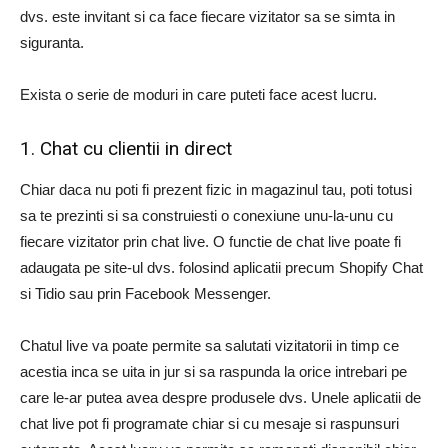
dvs. este invitant si ca face fiecare vizitator sa se simta in
siguranta.
Exista o serie de moduri in care puteti face acest lucru.
1. Chat cu clientii in direct
Chiar daca nu poti fi prezent fizic in magazinul tau, poti totusi
sa te prezinti si sa construiesti o conexiune unu-la-unu cu
fiecare vizitator prin chat live. O functie de chat live poate fi
adaugata pe site-ul dvs. folosind aplicatii precum Shopify Chat
si Tidio sau prin Facebook Messenger.
Chatul live va poate permite sa salutati vizitatorii in timp ce
acestia inca se uita in jur si sa raspunda la orice intrebari pe
care le-ar putea avea despre produsele dvs. Unele aplicatii de
chat live pot fi programate chiar si cu mesaje si raspunsuri