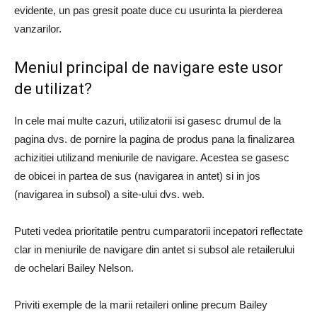
evidente, un pas gresit poate duce cu usurinta la pierderea
vanzarilor.
Meniul principal de navigare este usor
de utilizat?
In cele mai multe cazuri, utilizatorii isi gasesc drumul de la
pagina dvs. de pornire la pagina de produs pana la finalizarea
achizitiei utilizand meniurile de navigare. Acestea se gasesc
de obicei in partea de sus (navigarea in antet) si in jos
(navigarea in subsol) a site-ului dvs. web.
Puteti vedea prioritatile pentru cumparatorii incepatori reflectate
clar in meniurile de navigare din antet si subsol ale retailerului
de ochelari Bailey Nelson.
Priviti exemple de la marii retaileri online precum Bailey