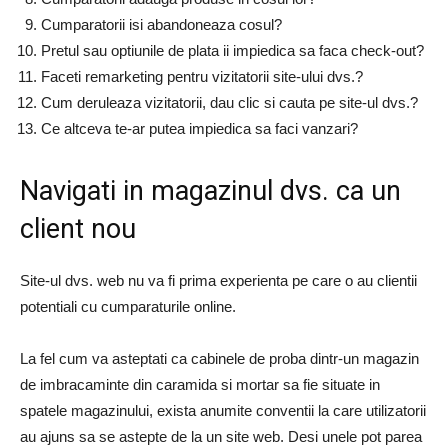
Cumparatorii isi abandoneaza cosul?
Pretul sau optiunile de plata ii impiedica sa faca check-out?
Faceti remarketing pentru vizitatorii site-ului dvs.?
Cum deruleaza vizitatorii, dau clic si cauta pe site-ul dvs.?
Ce altceva te-ar putea impiedica sa faci vanzari?
Navigati in magazinul dvs. ca un
client nou
Site-ul dvs. web nu va fi prima experienta pe care o au clientii
potentiali cu cumparaturile online.
La fel cum va asteptati ca cabinele de proba dintr-un magazin
de imbracaminte din caramida si mortar sa fie situate in
spatele magazinului, exista anumite conventii la care utilizatorii
au ajuns sa se astepte de la un site web. Desi unele pot parea