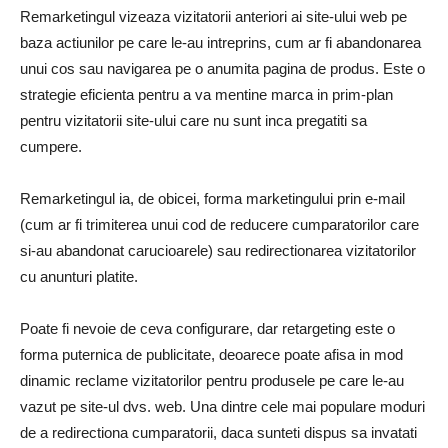
Remarketingul vizeaza vizitatorii anteriori ai site-ului web pe
baza actiunilor pe care le-au intreprins, cum ar fi abandonarea
unui cos sau navigarea pe o anumita pagina de produs. Este o
strategie eficienta pentru a va mentine marca in prim-plan
pentru vizitatorii site-ului care nu sunt inca pregatiti sa
cumpere.
Remarketingul ia, de obicei, forma marketingului prin e-mail
(cum ar fi trimiterea unui cod de reducere cumparatorilor care
si-au abandonat carucioarele) sau redirectionarea vizitatorilor
cu anunturi platite.
Poate fi nevoie de ceva configurare, dar retargeting este o
forma puternica de publicitate, deoarece poate afisa in mod
dinamic reclame vizitatorilor pentru produsele pe care le-au
vazut pe site-ul dvs. web. Una dintre cele mai populare moduri
de a redirectiona cumparatorii, daca sunteti dispus sa invatati