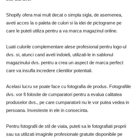
Shopify ofera mai mult decat o simpla sigla, de asemenea,
aveti acces la o paleta de culori si la idei de pictograme pe
care le puteti utiliza pentru a va marca magazinul online.
Luati culorile complementare alese profesional pentru logo-ul
dvs. si, atunci cand aveti indoieli, utilizati-le in sablonul
magazinului dvs. pentru a crea un aspect de marca perfect
care va insufla incredere clientilor potentiali.
Acelasi lucru se poate face cu fotografia de produs. Fotografiile
dvs. vor fi folosite de cumparatori pentru a evalua calitatea
produselor dvs., pe care cumparatorii nu le vor putea vedea in
persoana. Investeste in ele in consecinta.
Pentru fotografii de stil de viata, puteti sa le fotografiati proprii
sau sa utilizati imaginile profesionale gratuite disponibile pe