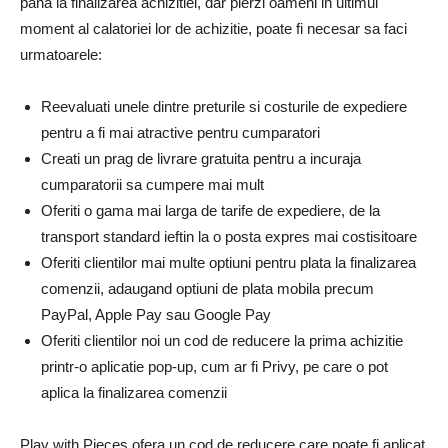
pana la finalizarea achizitiei, dar pierzi oameni in ultimul
moment al calatoriei lor de achizitie, poate fi necesar sa faci
urmatoarele:
Reevaluati unele dintre preturile si costurile de expediere
pentru a fi mai atractive pentru cumparatori
Creati un prag de livrare gratuita pentru a incuraja
cumparatorii sa cumpere mai mult
Oferiti o gama mai larga de tarife de expediere, de la
transport standard ieftin la o posta expres mai costisitoare
Oferiti clientilor mai multe optiuni pentru plata la finalizarea
comenzii, adaugand optiuni de plata mobila precum
PayPal, Apple Pay sau Google Pay
Oferiti clientilor noi un cod de reducere la prima achizitie
printr-o aplicatie pop-up, cum ar fi Privy, pe care o pot
aplica la finalizarea comenzii
Play with Pieces ofera un cod de reducere care poate fi aplicat