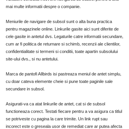
mai multe informatii despre o companie.
Meniurile de navigare de subsol sunt o alta buna practica
pentru magazinele online. Linkurile gasite aici sunt diferite de
cele gasite in antetul dvs. Legaturile catre informatii secundare,
cum ar fi politica de returnare si schimb, recenzii ale clientilor,
confidentialitate si termeni si conditii, toate apartin subsolului
site-ului dvs., si nu antetului.
Marca de pantofi Allbirds isi pastreaza meniul de antet simplu,
cu doar cateva elemente cheie si pune toate paginile sale
secundare in subsol.
Asigurati-va ca atat linkurile de antet, cat si de subsol
functioneaza corect. Testati fiecare pentru a va asigura ca titlul
se potriveste cu pagina la care trimite. Un link rupt sau
incorect este o greseala usor de remediat care ar putea afecta