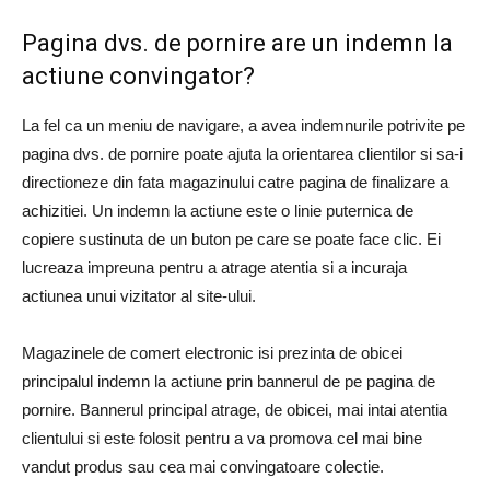
Pagina dvs. de pornire are un indemn la
actiune convingator?
La fel ca un meniu de navigare, a avea indemnurile potrivite pe
pagina dvs. de pornire poate ajuta la orientarea clientilor si sa-i
directioneze din fata magazinului catre pagina de finalizare a
achizitiei. Un indemn la actiune este o linie puternica de
copiere sustinuta de un buton pe care se poate face clic. Ei
lucreaza impreuna pentru a atrage atentia si a incuraja
actiunea unui vizitator al site-ului.
Magazinele de comert electronic isi prezinta de obicei
principalul indemn la actiune prin bannerul de pe pagina de
pornire. Bannerul principal atrage, de obicei, mai intai atentia
clientului si este folosit pentru a va promova cel mai bine
vandut produs sau cea mai convingatoare colectie.