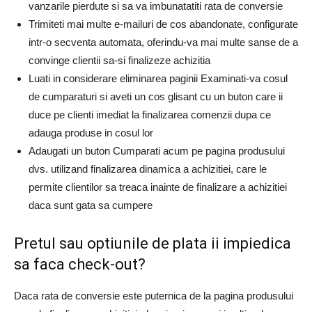
vanzarile pierdute si sa va imbunatatiti rata de conversie
Trimiteti mai multe e-mailuri de cos abandonate, configurate
intr-o secventa automata, oferindu-va mai multe sanse de a
convinge clientii sa-si finalizeze achizitia
Luati in considerare eliminarea paginii Examinati-va cosul
de cumparaturi si aveti un cos glisant cu un buton care ii
duce pe clienti imediat la finalizarea comenzii dupa ce
adauga produse in cosul lor
Adaugati un buton Cumparati acum pe pagina produsului
dvs. utilizand finalizarea dinamica a achizitiei, care le
permite clientilor sa treaca inainte de finalizare a achizitiei
daca sunt gata sa cumpere
Pretul sau optiunile de plata ii impiedica
sa faca check-out?
Daca rata de conversie este puternica de la pagina produsului