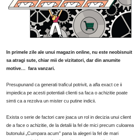
In primele zile ale unui magazin online, nu este neobisnuit
sa atragi sute, chiar mii de vizitatori, dar din anumite
motive… fara vanzari.
Presupunand ca generati traficul potrivit, a afla exact ce ii
impiedica pe acesti potentiali clienti sa faca o achizitie poate
simti ca a rezolva un mister cu putine indicii.
Exista o serie de factori care joaca un rol in decizia unui client
de a face o achizitie, de la detalii la fel de mici precum culoarea
butonului „Cumpara acum” pana la alegeri la fel de mari