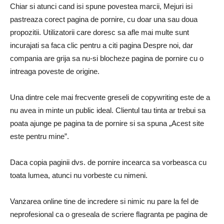
Chiar si atunci cand isi spune povestea marcii, Mejuri isi
pastreaza corect pagina de pornire, cu doar una sau doua
propozitii. Utilizatorii care doresc sa afle mai multe sunt
incurajati sa faca clic pentru a citi pagina Despre noi, dar
compania are grija sa nu-si blocheze pagina de pornire cu o
intreaga poveste de origine.
Una dintre cele mai frecvente greseli de copywriting este de a
nu avea in minte un public ideal. Clientul tau tinta ar trebui sa
poata ajunge pe pagina ta de pornire si sa spuna „Acest site
este pentru mine”.
Daca copia paginii dvs. de pornire incearca sa vorbeasca cu
toata lumea, atunci nu vorbeste cu nimeni.
Vanzarea online tine de incredere si nimic nu pare la fel de
neprofesional ca o greseala de scriere flagranta pe pagina de