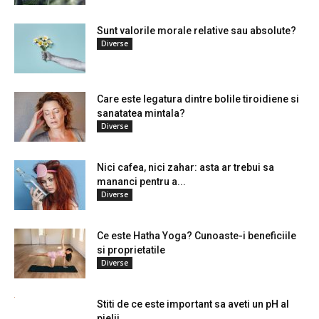
Sunt valorile morale relative sau absolute?
Diverse
Care este legatura dintre bolile tiroidiene si
sanatatea mintala?
Diverse
Nici cafea, nici zahar: asta ar trebui sa
mananci pentru a...
Diverse
Ce este Hatha Yoga? Cunoaste-i beneficiile
si proprietatile
Diverse
Stiti de ce este important sa aveti un pH al
pielii...