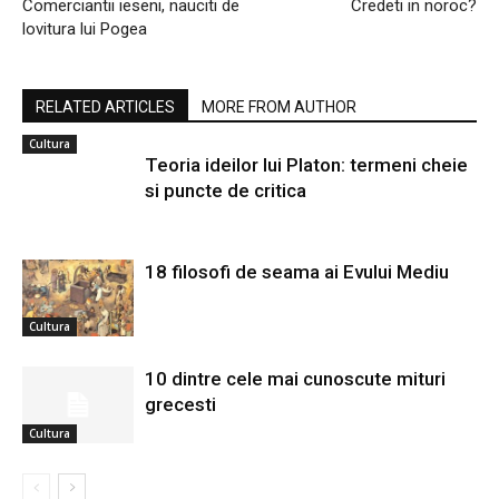
Comerciantii ieseni, nauciti de
Credeti in noroc?
lovitura lui Pogea
RELATED ARTICLES
MORE FROM AUTHOR
Cultura
Teoria ideilor lui Platon: termeni cheie
si puncte de critica
18 filosofi de seama ai Evului Mediu
Cultura
10 dintre cele mai cunoscute mituri
grecesti
Cultura