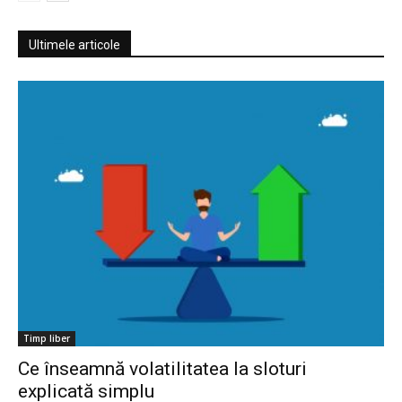
Ultimele articole
Timp liber
Ce înseamnă volatilitatea la sloturi
explicată simplu