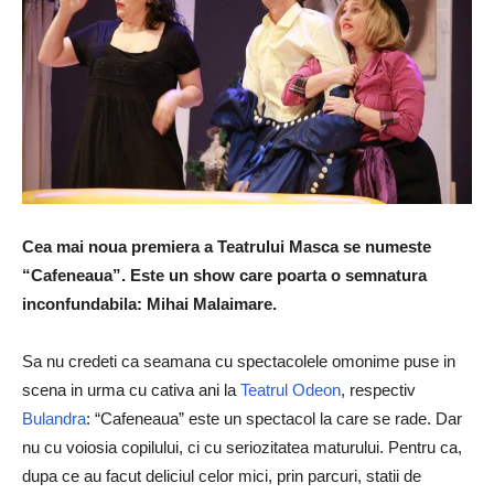
Cea mai noua premiera a Teatrului Masca se numeste
“Cafeneaua”. Este un show care poarta o semnatura
inconfundabila: Mihai Malaimare.
Sa nu credeti ca seamana cu spectacolele omonime puse in
scena in urma cu cativa ani la
Teatrul Odeon
, respectiv
Bulandra
: “Cafeneaua” este un spectacol la care se rade. Dar
nu cu voiosia copilului, ci cu seriozitatea maturului. Pentru ca,
dupa ce au facut deliciul celor mici, prin parcuri, statii de