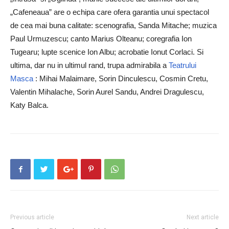
„Cafeneaua” are o echipa care ofera garantia unui spectacol
de cea mai buna calitate: scenografia, Sanda Mitache; muzica
Paul Urmuzescu; canto Marius Olteanu; coregrafia Ion
Tugearu; lupte scenice Ion Albu; acrobatie Ionut Corlaci. Si
ultima, dar nu in ultimul rand, trupa admirabila a
Teatrului
Masca
: Mihai Malaimare, Sorin Dinculescu, Cosmin Cretu,
Valentin Mihalache, Sorin Aurel Sandu, Andrei Dragulescu,
Katy Balca.
Previous article
Next article