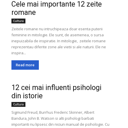
Cele mai importante 12 zeite
romane
Cultura
Zeitele romane nu intruchipeaza doar esenta puterii
feminine in mitologie. Ele sunt, de asemenea, o sursa
inepuizabila de inspiratie. In mitologie, zeitele romane
reprezentau diferite zone ale vietii si ale naturii. Ele ne
inspira...
Read more
12 cei mai influenti psihologi
din istorie
Cultura
Sigmund Freud, Burrhus Frederic Skinner, Albert
Bandura, John B. Watson si alti psihologi barbati
importanti nu lipsesc din niciun manual de psihologie. Cu