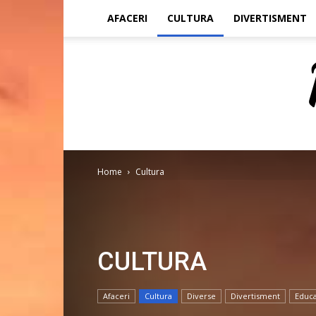
AFACERI
CULTURA
DIVERTISMENT
Home
Cultura
CULTURA
Afaceri
Cultura
Diverse
Divertisment
Educa