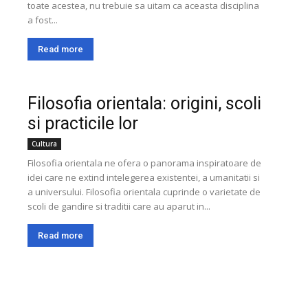
toate acestea, nu trebuie sa uitam ca aceasta disciplina
a fost...
Read more
Filosofia orientala: origini, scoli
si practicile lor
Cultura
Filosofia orientala ne ofera o panorama inspiratoare de
idei care ne extind intelegerea existentei, a umanitatii si
a universului. Filosofia orientala cuprinde o varietate de
scoli de gandire si traditii care au aparut in...
Read more