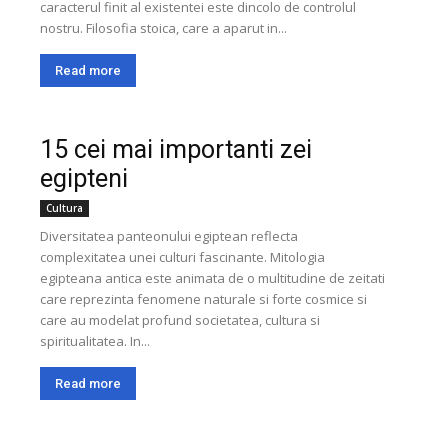
caracterul finit al existentei este dincolo de controlul
nostru. Filosofia stoica, care a aparut in...
Read more
15 cei mai importanti zei
egipteni
Cultura
Diversitatea panteonului egiptean reflecta
complexitatea unei culturi fascinante. Mitologia
egipteana antica este animata de o multitudine de zeitati
care reprezinta fenomene naturale si forte cosmice si
care au modelat profund societatea, cultura si
spiritualitatea. In...
Read more