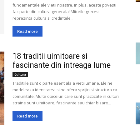
fundamentale ale vietii noastre. In plus, aceste povesti
fac parte din cultura generala! Miturile grecesti
reprezinta cultura si credintele...
Read more
18 traditii uimitoare si
fascinante din intreaga lume
Cultura
Traditiile sunt o parte esentiala a vietii umane. Ele ne
modeleaza identitatea si ne ofera sprijin si structura ca
comunitate. Multe obiceiuri care sunt practicate in culturi
straine sunt uimitoare, fascinante sau chiar bizare...
Read more