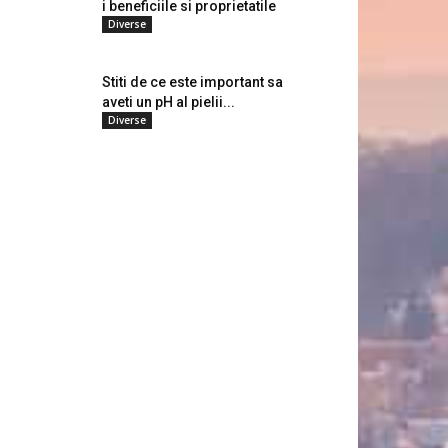
i beneficiile si proprietatile
Diverse
Stiti de ce este important sa
aveti un pH al pielii...
Diverse