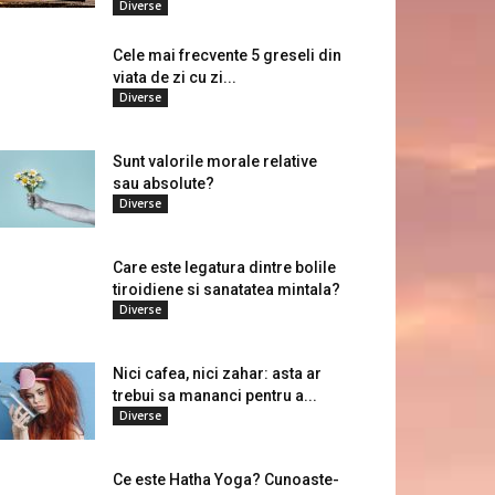
Diverse
Cele mai frecvente 5 greseli din
viata de zi cu zi...
Diverse
Sunt valorile morale relative
sau absolute?
Diverse
Care este legatura dintre bolile
tiroidiene si sanatatea mintala?
Diverse
Nici cafea, nici zahar: asta ar
trebui sa mananci pentru a...
Diverse
Ce este Hatha Yoga? Cunoaste-