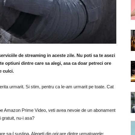
erviciile de streaming in aceste zile. Nu poti sa te asezi
te optiuni dintre care sa alegi, asa ca doar petreci ore
e culci.
rita urmarit. Si stim, pentru ca le-am urmarit pe toate. Cat
i pe Amazon Prime Video, veti avea nevoie de un abonament
gratuit, nu-i asa?
 sa-l sustina. Alegeti din oricare dintre urmatoarele: