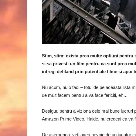
Stim, stim: exista prea multe optiuni pentru s
si sa privesti un film pentru ca sunt prea mul
intregi defiland prin potentiale filme si apoi t
Nu acum, nu o faci – totul de pe aceasta lista me
de mult facem pentru a va face fericiti, eh…
Desigur, pentru a viziona cele mai bune lucrur
Amazon Prime Video. Haide, nu credeai ca va fi 
De asemenea, veti avea nevoie de un jucator care