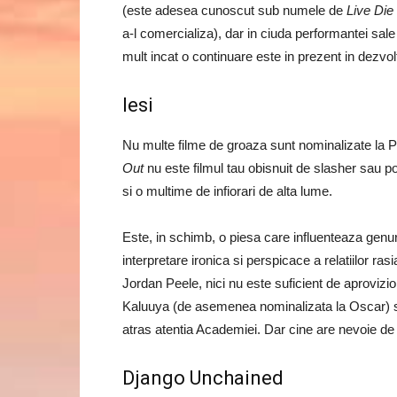
(este adesea cunoscut sub numele de
Live Die
a-l comercializa), dar in ciuda performantei sale 
mult incat o continuare este in prezent in dezvol
Iesi
Nu multe filme de groaza sunt nominalizate la P
Out
nu este filmul tau obisnuit de slasher sau 
si o multime de infiorari de alta lume.
Este, in schimb, o piesa care influenteaza genuril
interpretare ironica si perspicace a relatiilor ras
Jordan Peele, nici nu este suficient de aprovizio
Kaluuya (de asemenea nominalizata la Oscar) si
atras atentia Academiei. Dar cine are nevoie de 
Django Unchained