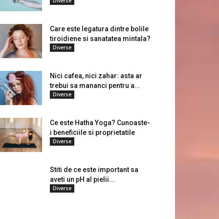
Diverse
Care este legatura dintre bolile
tiroidiene si sanatatea mintala?
Diverse
Nici cafea, nici zahar: asta ar
trebui sa mananci pentru a...
Diverse
Ce este Hatha Yoga? Cunoaste-
i beneficiile si proprietatile
Diverse
Stiti de ce este important sa
aveti un pH al pielii...
Diverse