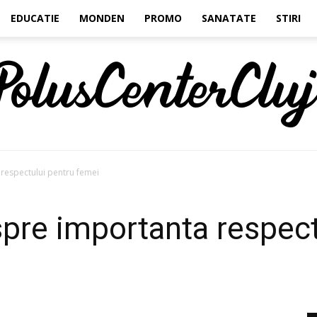
EDUCATIE
MONDEN
PROMO
SANATATE
STIRI
 respectului pentru femei
Polus
spre importanta respect
Center