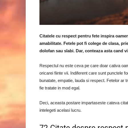
Citatele cu respect pentru fete inspira oamen
amabilitate. Fetele pot fi colege de clasa, prie
dolofan sau slabi. Dar, conteaza asta cand vi
Respectul nu este ceva pe care doar cativa oame
oricarei fiinte vii. Indiferent care sunt punctele
bunatate, empatie, lauda si respect. Fetelor ar tr
fie tratate in mod egal.
Deci, aceasta postare impartaseste cateva citat
intelegeti acelasi lucru.