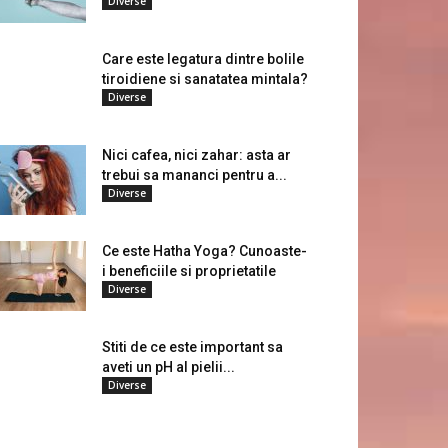
Diverse
Care este legatura dintre bolile
tiroidiene si sanatatea mintala?
Diverse
Nici cafea, nici zahar: asta ar
trebui sa mananci pentru a...
Diverse
Ce este Hatha Yoga? Cunoaste-
i beneficiile si proprietatile
Diverse
Stiti de ce este important sa
aveti un pH al pielii...
Diverse