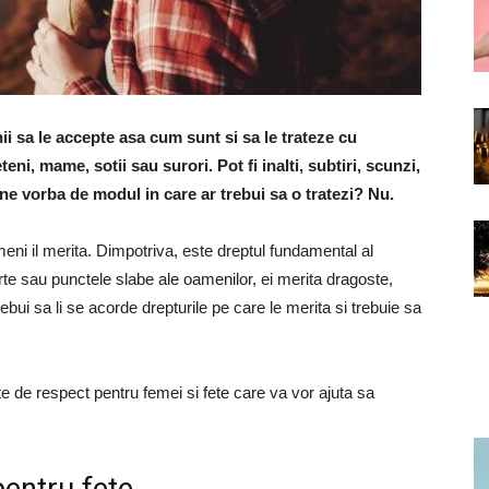
ii sa le accepte asa cum sunt si sa le trateze cu
teni, mame, sotii sau surori. Pot fi inalti, subtiri, scunzi,
ne vorba de modul in care ar trebui sa o tratezi? Nu.
ni il merita. Dimpotriva, este dreptul fundamental al
 forte sau punctele slabe ale oamenilor, ei merita dragoste,
ebui sa li se acorde drepturile pe care le merita si trebuie sa
e de respect pentru femei si fete care va vor ajuta sa