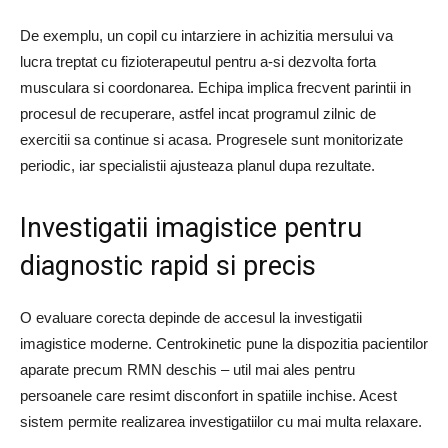
De exemplu, un copil cu intarziere in achizitia mersului va
lucra treptat cu fizioterapeutul pentru a-si dezvolta forta
musculara si coordonarea. Echipa implica frecvent parintii in
procesul de recuperare, astfel incat programul zilnic de
exercitii sa continue si acasa. Progresele sunt monitorizate
periodic, iar specialistii ajusteaza planul dupa rezultate.
Investigatii imagistice pentru
diagnostic rapid si precis
O evaluare corecta depinde de accesul la investigatii
imagistice moderne. Centrokinetic pune la dispozitia pacientilor
aparate precum RMN deschis – util mai ales pentru
persoanele care resimt disconfort in spatiile inchise. Acest
sistem permite realizarea investigatiilor cu mai multa relaxare.