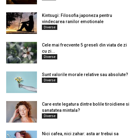
Kintsugi: Filosofia japoneza pentru
vindecarea ranilor emotionale
Diverse
Cele mai frecvente 5 greseli din viata de zi
cu zi...
Diverse
Sunt valorile morale relative sau absolute?
Diverse
Care este legatura dintre bolile tiroidiene si
sanatatea mintala?
Diverse
Nici cafea, nici zahar: asta ar trebui sa