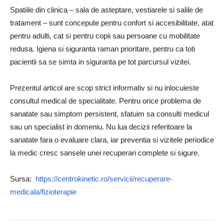
Spatiile din clinica – sala de asteptare, vestiarele si salile de
tratament – sunt concepute pentru confort si accesibilitate, atat
pentru adulti, cat si pentru copii sau persoane cu mobilitate
redusa. Igiena si siguranta raman prioritare, pentru ca toti
pacientii sa se simta in siguranta pe tot parcursul vizitei.
Prezentul articol are scop strict informativ si nu inlocuieste
consultul medical de specialitate. Pentru orice problema de
sanatate sau simptom persistent, sfatuim sa consulti medicul
sau un specialist in domeniu. Nu lua decizii referitoare la
sanatate fara o evaluare clara, iar preventia si vizitele periodice
la medic cresc sansele unei recuperari complete si sigure.
Sursa:
https://centrokinetic.ro/servicii/recuperare-
medicala/fizioterapie