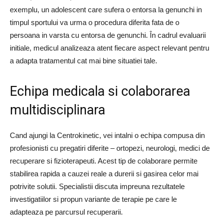
exemplu, un adolescent care sufera o entorsa la genunchi in
timpul sportului va urma o procedura diferita fata de o
persoana in varsta cu entorsa de genunchi. În cadrul evaluarii
initiale, medicul analizeaza atent fiecare aspect relevant pentru
a adapta tratamentul cat mai bine situatiei tale.
Echipa medicala si colaborarea
multidisciplinara
Cand ajungi la Centrokinetic, vei intalni o echipa compusa din
profesionisti cu pregatiri diferite – ortopezi, neurologi, medici de
recuperare si fizioterapeuti. Acest tip de colaborare permite
stabilirea rapida a cauzei reale a durerii si gasirea celor mai
potrivite solutii. Specialistii discuta impreuna rezultatele
investigatiilor si propun variante de terapie pe care le
adapteaza pe parcursul recuperarii.