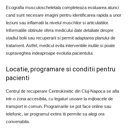
Ecografia musculoscheletala completeaza evaluarea atunci
cand sunt necesare imagini pentru identificarea rapida a unor
leziuni sau inflamatii la nivelul muschilor si articulatiilor.
Informatiile obtinute ofera medicului date detaliate despre
stadiul bolii sau recuperarii si permit adaptarea planului de
tratament. Astfel, medicul evita interventiile inutile si poate
supraveghea indeaproape evolutia pacientului.
Locatie, programare si conditii pentru
pacienti
Centrul de recuperare Centrokinetic din Cluj-Napoca se afla
intr-o zona accesibila, cu legaturi usoare la mijloacele de
transport in comun. Programarile se pot face online sau
telefonic, iar programul extins iti permite sa alegi ora
convenabila.