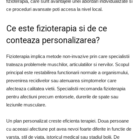
fizioterapia, care sunt avantajele unei abordari individualizate si
ce proceduri avansate poti accesa la nivel local.
Ce este fizioterapia si de ce
conteaza personalizarea?
Fizioterapia implica metode non-invazive prin care specialistii
trateaza problemele muschilor, articulatiilor si nervilor. Scopul
principal este restabilirea functionarii normale a organismului,
prevenirea recidivelor sau atenuarea simptomelor care
afecteaza calitatea vietii. Specialistii recomanda fizioterapia
pentru afectiuni precum entorsele, durerile de spate sau
leziunile musculare.
Un plan personalizat creste eficienta terapiei. Doua persoane
cu aceeasi afectiune pot avea nevoi foarte diferite in functie de
varsta, stil de viata, istoricul medical sau stadiul bolii. De