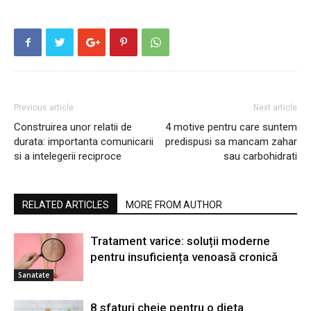
Previous article
Next article
Construirea unor relatii de
4 motive pentru care suntem
durata: importanta comunicarii
predispusi sa mancam zahar
si a intelegerii reciproce
sau carbohidrati
RELATED ARTICLES
MORE FROM AUTHOR
Tratament varice: soluții moderne
pentru insuficiența venoasă cronică
Sanatate
8 sfaturi cheie pentru o dieta