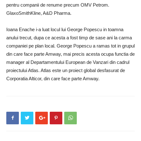
pentru companii de renume precum OMV Petrom.
GlaxoSmithKline, A&D Pharma.
Ioana Enache i-a luat locul lui George Popescu in toamna
anului trecut, dupa ce acesta a fost timp de sase ani la carma
companiei pe plan local. George Popescu a ramas tot in grupul
din care face parte Amway, mai precis acesta ocupa functia de
manager al Departamentului European de Vanzari din cadrul
proiectului Atlas. Atlas este un proiect global desfasurat de
Corporatia Alticor, din care face parte Amway.