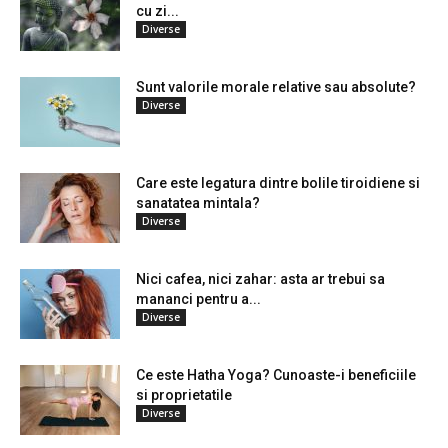
cu zi...
Diverse
Sunt valorile morale relative sau absolute?
Diverse
Care este legatura dintre bolile tiroidiene si
sanatatea mintala?
Diverse
Nici cafea, nici zahar: asta ar trebui sa
mananci pentru a...
Diverse
Ce este Hatha Yoga? Cunoaste-i beneficiile
si proprietatile
Diverse