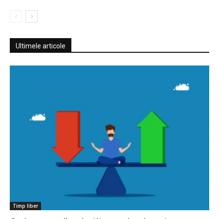
Ultimele articole
Timp liber