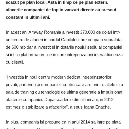
scazut pe plan local. Asta in timp ce pe plan extern,
afacerile companiei de top in vanzari directe au crescut
constant in ultimii ani.
In acest an, Amway Romania a investit 370.000 de dolari intr-
un centru de afaceri in nordul Capitalei care ocupa o suprafata
de 600 mp dar a investit si in dotarile noului sediu al companiei
si intr-o platforma on-line in care intreprinzatorii interactioneaza
cu clientii.
“Investitia in noul centru modern dedicat intreprinzatorilor
privati, parteneri ai companiei, centru care are printre altele si o
sala de training cu tehnologie de ultima generatie a impulsionat
afacerile companiei. Dupa scaderile din ultimii ani, in 2012
estimez o stabilizare a afacerilor”, a spus Ioana Enache.
In plus, compania isi propune ca in anul 2014 sa intre pe piata