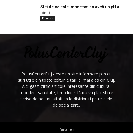
Stiti de ce este important sa aveti un pH al
pielii...
Diverse
PolusCenterCluj - este un site informare plin cu
stiri utile din toate colturile tari, si mai ales din Cluj.
Aici gasiti zilnic articole interesante din cultura,
monden, sanatate, timp liber. Daca va plac stirile
scrise de noi, nu uitati sa le distribuiti pe retelele
de socializare.
Parteneri