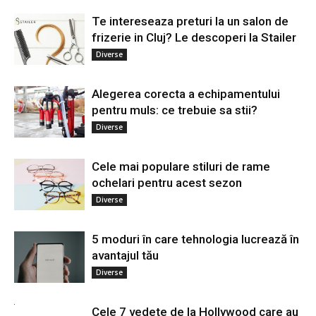
Te intereseaza preturi la un salon de
frizerie in Cluj? Le descoperi la Stailer
Diverse
Alegerea corecta a echipamentului
pentru muls: ce trebuie sa stii?
Diverse
Cele mai populare stiluri de rame
ochelari pentru acest sezon
Diverse
5 moduri în care tehnologia lucrează în
avantajul tău
Diverse
Cele 7 vedete de la Hollywood care au