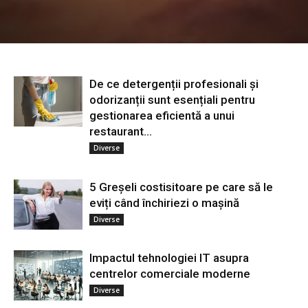
De ce detergenții profesionali și
odorizanții sunt esențiali pentru
gestionarea eficientă a unui
restaurant...
Diverse
5 Greșeli costisitoare pe care să le
eviți când închiriezi o mașină
Diverse
Impactul tehnologiei IT asupra
centrelor comerciale moderne
Diverse