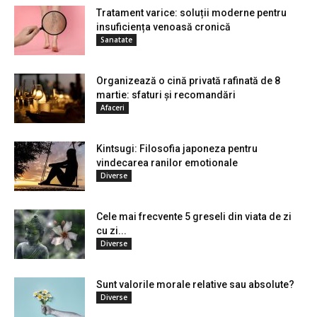
Tratament varice: soluții moderne pentru
insuficiența venoasă cronică
Sanatate
Organizează o cină privată rafinată de 8
martie: sfaturi și recomandări
Afaceri
Kintsugi: Filosofia japoneza pentru
vindecarea ranilor emotionale
Diverse
Cele mai frecvente 5 greseli din viata de zi
cu zi...
Diverse
Sunt valorile morale relative sau absolute?
Diverse