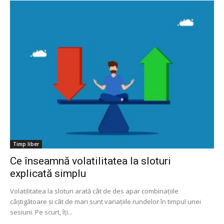
Timp liber
Ce înseamnă volatilitatea la sloturi
explicată simplu
Volatilitatea la sloturi arată cât de des apar combinațiile
câștigătoare și cât de mari sunt variațiile rundelor în timpul unei
sesiuni. Pe scurt, îți...