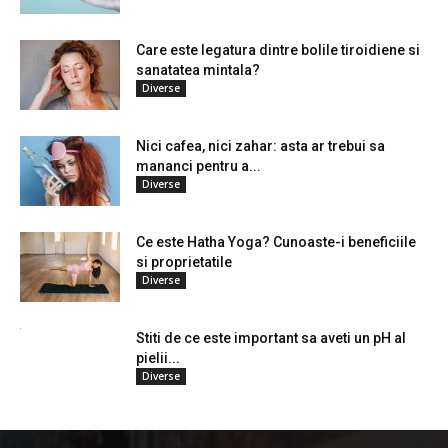
Care este legatura dintre bolile tiroidiene si
sanatatea mintala?
Diverse
Nici cafea, nici zahar: asta ar trebui sa
mananci pentru a...
Diverse
Ce este Hatha Yoga? Cunoaste-i beneficiile
si proprietatile
Diverse
Stiti de ce este important sa aveti un pH al
pielii...
Diverse