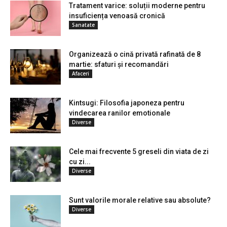
Tratament varice: soluții moderne pentru
insuficiența venoasă cronică
Sanatate
Organizează o cină privată rafinată de 8
martie: sfaturi și recomandări
Afaceri
Kintsugi: Filosofia japoneza pentru
vindecarea ranilor emotionale
Diverse
Cele mai frecvente 5 greseli din viata de zi
cu zi...
Diverse
Sunt valorile morale relative sau absolute?
Diverse