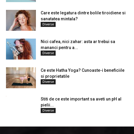
Care este legatura dintre bolile tiroidiene si
sanatatea mintala?
Diverse
Nici cafea, nici zahar: asta ar trebui sa
mananci pentru a...
Diverse
Ce este Hatha Yoga? Cunoaste-i beneficiile
si proprietatile
Diverse
Stiti de ce este important sa aveti un pH al
pielii...
Diverse