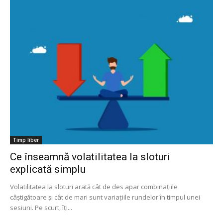
Timp liber
Ce înseamnă volatilitatea la sloturi
explicată simplu
Volatilitatea la sloturi arată cât de des apar combinațiile
câștigătoare și cât de mari sunt variațiile rundelor în timpul unei
sesiuni. Pe scurt, îți...