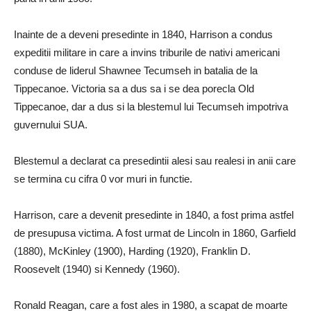
Inainte de a deveni presedinte in 1840, Harrison a condus
expeditii militare in care a invins triburile de nativi americani
conduse de liderul Shawnee Tecumseh in batalia de la
Tippecanoe. Victoria sa a dus sa i se dea porecla Old
Tippecanoe, dar a dus si la blestemul lui Tecumseh impotriva
guvernului SUA.
Blestemul a declarat ca presedintii alesi sau realesi in anii care
se termina cu cifra 0 vor muri in functie.
Harrison, care a devenit presedinte in 1840, a fost prima astfel
de presupusa victima. A fost urmat de Lincoln in 1860, Garfield
(1880), McKinley (1900), Harding (1920), Franklin D.
Roosevelt (1940) si Kennedy (1960).
Ronald Reagan, care a fost ales in 1980, a scapat de moarte