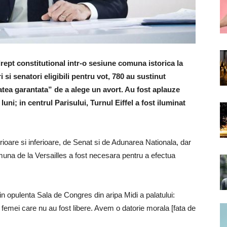
rept constitutional intr-o sesiune comuna istorica la
 si senatori eligibili pentru vot, 780 au sustinut
atea garantata” de a alege un avort. Au fost aplauze
uni; in centrul Parisului, Turnul Eiffel a fost iluminat
oare si inferioare, de Senat si de Adunarea Nationala, dar
muna de la Versailles a fost necesara pentru a efectua
 in opulenta Sala de Congres din aripa Midi a palatului:
femei care nu au fost libere. Avem o datorie morala [fata de