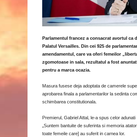
Parlamentul francez a consacrat avortul ca d
Palatul Versailles. Din cei 925 de parlamentari
amendamentul, care va oferi femeilor „libert
zgomotoase in sala, rezultatul a fost anuntat l
pentru a marca ocazia.
Masura fusese deja adoptata de camerele superi
aprobarea finala a parlamentarilor la sedinta co
schimbarea constitutionala.
Premierul, Gabriel Attal, le-a spus celor adunati
„Suntem bantuite de suferinta si memoria atator 
toate femeile care] au suferit in carnea lor.