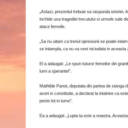
„Astazi, prezentul trebuie sa raspunda istoriei.
inchide usa tragediei trecutului si urmele sale de
atace femeile.
„Sa nu uitam ca trenul opresiunii se poate inta
se intampla, ca nu va veni niciodata in aceasta z
El a adaugat: „Le spun tuturor femeilor din grani
lumi a sperantei”.
Mathilde Panot, deputata din partea de stanga 
avort in constitutie, a declarat la intalnire ca e
peste tot in lume”.
Ea a adaugat: „Lupta ta este a noastra. Aceasta v