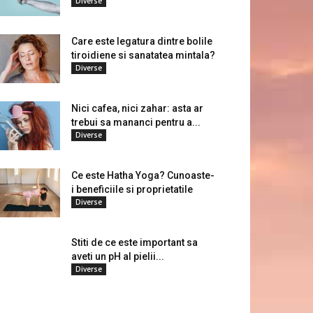
Diverse
Care este legatura dintre bolile
tiroidiene si sanatatea mintala?
Diverse
Nici cafea, nici zahar: asta ar
trebui sa mananci pentru a...
Diverse
Ce este Hatha Yoga? Cunoaste-
i beneficiile si proprietatile
Diverse
Stiti de ce este important sa
aveti un pH al pielii...
Diverse