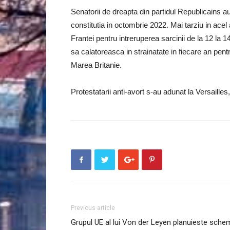
Senatorii de dreapta din partidul Republicains a
constitutia in octombrie 2022. Mai tarziu in acel
Frantei pentru intreruperea sarcinii de la 12 la 1
sa calatoreasca in strainatate in fiecare an pent
Marea Britanie.
Protestatarii anti-avort s-au adunat la Versailles
Previous article
Grupul UE al lui Von der Leyen planuieste sche