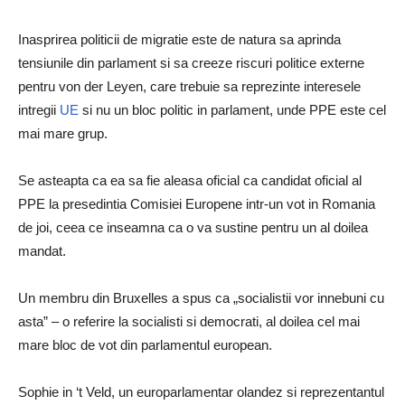
Inasprirea politicii de migratie este de natura sa aprinda
tensiunile din parlament si sa creeze riscuri politice externe
pentru von der Leyen, care trebuie sa reprezinte interesele
intregii
UE
si nu un bloc politic in parlament, unde PPE este cel
mai mare grup.
Se asteapta ca ea sa fie aleasa oficial ca candidat oficial al
PPE la presedintia Comisiei Europene intr-un vot in Romania
de joi, ceea ce inseamna ca o va sustine pentru un al doilea
mandat.
Un membru din Bruxelles a spus ca „socialistii vor innebuni cu
asta” – o referire la socialisti si democrati, al doilea cel mai
mare bloc de vot din parlamentul european.
Sophie in ‘t Veld, un europarlamentar olandez si reprezentantul