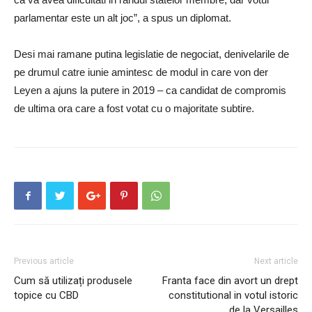
parlamentar este un alt joc”, a spus un diplomat.
Desi mai ramane putina legislatie de negociat, denivelarile de
pe drumul catre iunie amintesc de modul in care von der
Leyen a ajuns la putere in 2019 – ca candidat de compromis
de ultima ora care a fost votat cu o majoritate subtire.
Previous article
Next article
Cum să utilizați produsele
Franta face din avort un drept
topice cu CBD
constitutional in votul istoric
de la Versailles