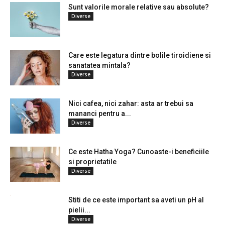
Sunt valorile morale relative sau absolute?
Diverse
Care este legatura dintre bolile tiroidiene si
sanatatea mintala?
Diverse
Nici cafea, nici zahar: asta ar trebui sa
mananci pentru a...
Diverse
Ce este Hatha Yoga? Cunoaste-i beneficiile
si proprietatile
Diverse
Stiti de ce este important sa aveti un pH al
pielii...
Diverse