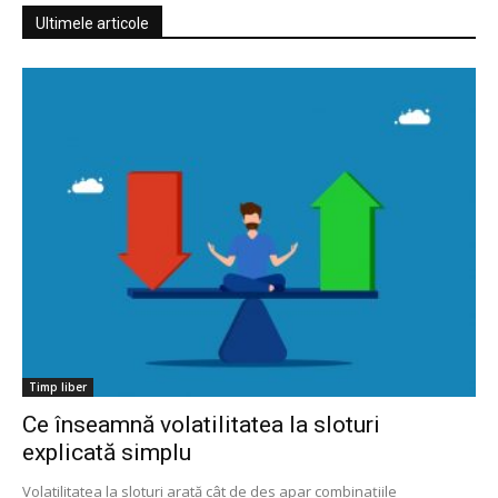
Ultimele articole
Timp liber
Ce înseamnă volatilitatea la sloturi
explicată simplu
Volatilitatea la sloturi arată cât de des apar combinațiile