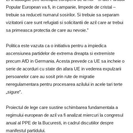
Popular European va fi, in campanie, limpede de cristal –
trebuie sa reduceti numarul sosirilor. Si trebuie sa separam
vizitatorii care sunt refugiati si solicitantii de azil care ar trebui
sa primeasca protectia de care au nevoie.”
Politica este vazuta ca o initiativa pentru a impiedica
ascensiunea partidelor de extrema dreapta si extremiste
precum AfD in Germania. Acesta prevede ca UE sa incheie o
serie de acorduri cu state din afara UE in vederea expulzarii
persoanelor care au sosit prin rute de migratie
neregulamentara pentru procesarea azilului in acele tari terte
„sigure”.
Proiectul de lege care sustine schimbarea fundamentala a
regimului european de azil va fi analizat miercuri la congresul
anual al PPE de la Bucuresti, in cadrul discutiilor despre
manifestul partidului.