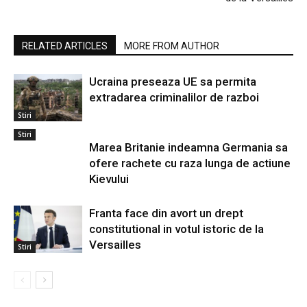
RELATED ARTICLES
MORE FROM AUTHOR
Ucraina preseaza UE sa permita
extradarea criminalilor de razboi
Stiri
Stiri
Marea Britanie indeamna Germania sa
ofere rachete cu raza lunga de actiune
Kievului
Franta face din avort un drept
constitutional in votul istoric de la
Versailles
Stiri