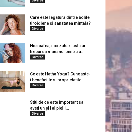
Diverse
Care este legatura dintre bolile
tiroidiene si sanatatea mintala?
Diverse
Nici cafea, nici zahar: asta ar
trebui sa mananci pentru a...
Diverse
Ce este Hatha Yoga? Cunoaste-
i beneficiile si proprietatile
Diverse
Stiti de ce este important sa
aveti un pH al pielii...
Diverse