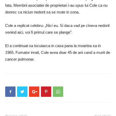
fata. Membrii asociatiei de proprietari i-au spus lui Cole ca nu
doresc ca niciun nedorit sa se mute in zona.
Cole a replicat celebru: „Nici eu. Si daca vad pe cineva nedorit
venind aici, voi fi primul care se plange”.
El a continuat sa locuiasca in casa pana la moartea sa in
1965. Fumator inrait, Cole avea doar 45 de ani cand a murit de
cancer pulmonar.
Previous article
Next article