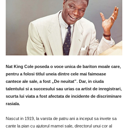
Nat King Cole poseda o voce unica de bariton moale care,
pentru a folosi titlul uneia dintre cele mai faimoase
cantece ale sale, a fost „De neuitat”. Dar, in ciuda
talentului si a succesului sau urias ca artist de inregistrari,
scurta lui viata a fost afectata de incidente de discriminare
rasiala.
Nascut in 1919, la varsta de patru ani a inceput sa invete sa
cante la pian cu ajutorul mamei sale, directorul unui cor al