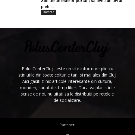
Stiti de ce este important sa aveti un pH al
pielii...
Diverse
PolusCenterCluj - este un site informare plin cu
stiri utile din toate colturile tari, si mai ales din Cluj.
Aici gasiti zilnic articole interesante din cultura,
monden, sanatate, timp liber. Daca va plac stirile
scrise de noi, nu uitati sa le distribuiti pe retelele
de socializare.
Parteneri