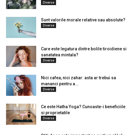
Diverse
Sunt valorile morale relative sau absolute?
Diverse
Care este legatura dintre bolile tiroidiene si
sanatatea mintala?
Diverse
Nici cafea, nici zahar: asta ar trebui sa
mananci pentru a...
Diverse
Ce este Hatha Yoga? Cunoaste-i beneficiile
si proprietatile
Diverse