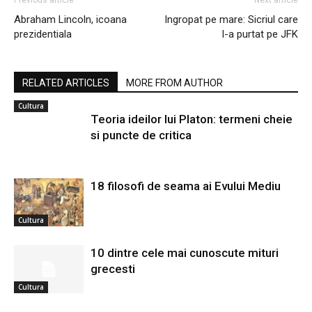
Abraham Lincoln, icoana
Ingropat pe mare: Sicriul care
prezidentiala
l-a purtat pe JFK
RELATED ARTICLES
MORE FROM AUTHOR
Cultura
Teoria ideilor lui Platon: termeni cheie
si puncte de critica
18 filosofi de seama ai Evului Mediu
Cultura
10 dintre cele mai cunoscute mituri
grecesti
Cultura