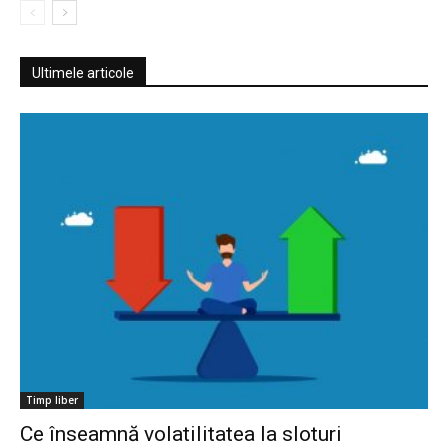
Ultimele articole
Timp liber
Ce înseamnă volatilitatea la sloturi