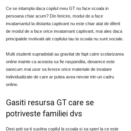
Ce se intampla daca copilul meu GT nu face scoala in
persoana chiar acum? Din fericire, modul de a face
invatamantul la distanta captivant nu este chiar atat de diferit
de modul de a face orice invatamant captivant, mai ales daca
principalele motivatii ale copilului tau la scoala nu sunt sociale.
Multi studenti supradotati au gravitat de fapt catre scolarizarea
online inainte ca aceasta sa fie raspandita, deoarece este
oarecum mai usor sa livreze orice materiale de invatare
individualizate de care ar putea avea nevoie intr-un cadru
online.
Gasiti resursa GT care se
potriveste familiei dvs
Desi poti sa-ti sustina copilul la scoala si sa speri la ce este