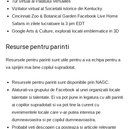
Tur virtual al Palatului Versailles
Vizitator virtual al Societatii istorice din Kentucky
Cincinnati Zoo & Botanical Garden Facebook Live Home
Safaris in zilele lucratoare la 3 pm EDT
Google Arts & Culture, explorati locatii emblematice in 3D
Resurse pentru parinti
Resursele pentru parinti sunt utile pentru a va echipa pentru a
va sprijini mai bine copilul supradotat.
Resursele pentru parinti sunt disponibile prin NAGC.
Alaturati-va grupului de Facebook al unei organizatii locale
talentate si talentate. Ei va pot pune in legatura cu alti parinti
ai copiilor supradotati si va pot tine la curent cu
evenimentele locale care v-ar putea interesa pe
dumneavoastra si pe copilul dumneavoastra.
Probabil veti descoperi ca posteaza si articole relevante