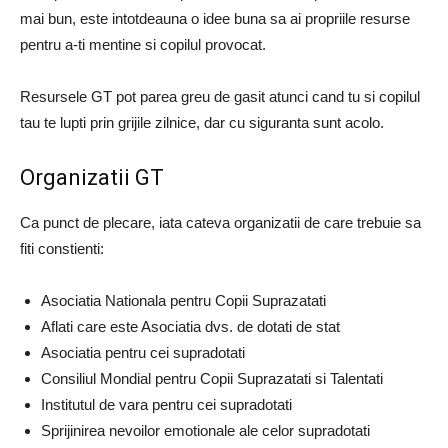
mai bun, este intotdeauna o idee buna sa ai propriile resurse
pentru a-ti mentine si copilul provocat.
Resursele GT pot parea greu de gasit atunci cand tu si copilul
tau te lupti prin grijile zilnice, dar cu siguranta sunt acolo.
Organizatii GT
Ca punct de plecare, iata cateva organizatii de care trebuie sa
fiti constienti:
Asociatia Nationala pentru Copii Suprazatati
Aflati care este Asociatia dvs. de dotati de stat
Asociatia pentru cei supradotati
Consiliul Mondial pentru Copii Suprazatati si Talentati
Institutul de vara pentru cei supradotati
Sprijinirea nevoilor emotionale ale celor supradotati