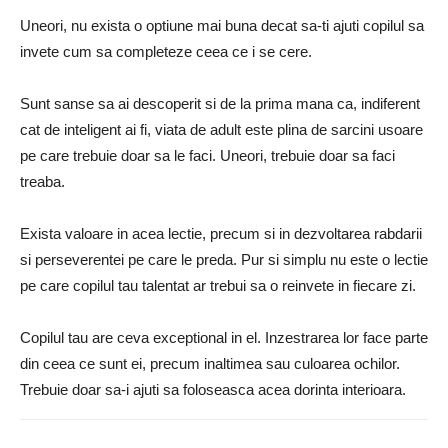
Uneori, nu exista o optiune mai buna decat sa-ti ajuti copilul sa
invete cum sa completeze ceea ce i se cere.
Sunt sanse sa ai descoperit si de la prima mana ca, indiferent
cat de inteligent ai fi, viata de adult este plina de sarcini usoare
pe care trebuie doar sa le faci. Uneori, trebuie doar sa faci
treaba.
Exista valoare in acea lectie, precum si in dezvoltarea rabdarii
si perseverentei pe care le preda. Pur si simplu nu este o lectie
pe care copilul tau talentat ar trebui sa o reinvete in fiecare zi.
Copilul tau are ceva exceptional in el. Inzestrarea lor face parte
din ceea ce sunt ei, precum inaltimea sau culoarea ochilor.
Trebuie doar sa-i ajuti sa foloseasca acea dorinta interioara.