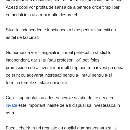
Acesti copii vor profita de sansa de a petrece orice timp liber
cufundati in a afla mai multe despre el.
Studiile independente functioneaza bine pentru studentii cu
astfel de fascinatii.
Nu numai ca vor fi angajati in timpul petrecut in studiul lor
independent, dar si tu (sau profesorii lor) poti folosi
promisiunea de a investi mai mult timp pentru a investiga ceea
ce sunt cu adevarat interesati pentru a-i mitui pentru a-si
termina temele scolare obisnuite.
Copiii supradotati au adesea nevoie sa stie de ce ceea ce
invata
este important inainte de a fi dispusi sa investeasca in
asta.
Faceti check-in-uri regulate cu copilul dumneavoastra si, la