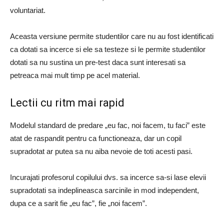
voluntariat.
Aceasta versiune permite studentilor care nu au fost identificati
ca dotati sa incerce si ele sa testeze si le permite studentilor
dotati sa nu sustina un pre-test daca sunt interesati sa
petreaca mai mult timp pe acel material.
Lectii cu ritm mai rapid
Modelul standard de predare „eu fac, noi facem, tu faci” este
atat de raspandit pentru ca functioneaza, dar un copil
supradotat ar putea sa nu aiba nevoie de toti acesti pasi.
Incurajati profesorul copilului dvs. sa incerce sa-si lase elevii
supradotati sa indeplineasca sarcinile in mod independent,
dupa ce a sarit fie „eu fac”, fie „noi facem”.