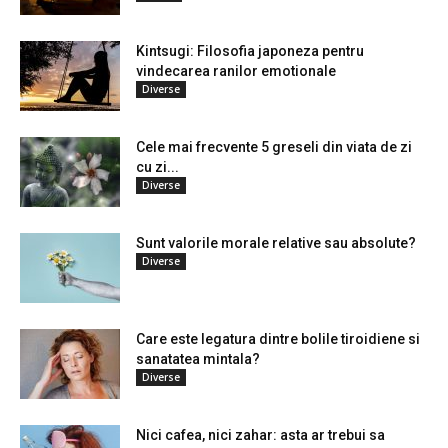
Kintsugi: Filosofia japoneza pentru
vindecarea ranilor emotionale
Diverse
Cele mai frecvente 5 greseli din viata de zi
cu zi...
Diverse
Sunt valorile morale relative sau absolute?
Diverse
Care este legatura dintre bolile tiroidiene si
sanatatea mintala?
Diverse
Nici cafea, nici zahar: asta ar trebui sa