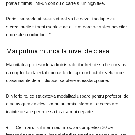
poata fi trimisi intr-un colt cu o carte si un high five.
Parintii supradotati s-au saturat sa fie nevoiti sa lupte cu
stereotipurile si sentimentele de elitism care se aplica nevoilor
unice ale copiilor lor…”
Mai putina munca la nivel de clasa
Majoritatea profesorilor/administratorilor trebuie sa fie convinsi
ca copilul tau talentat cunoaste de fapt continutul nivelului de
clasa inainte de a fi dispusi sa ofere aceasta optiune.
Din fericire, exista cateva modalitati usoare pentru profesori de
a se asigura ca elevii lor nu au omis informatiile necesare
inainte de a le permite sa treaca mai departe:
♦ Cel mai dificil mai intai. In loc sa completezi 20 de