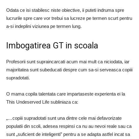
Odata ce isi stabilesc niste obiective, ii puteti indruma spre
lucrurile spre care vor trebui sa lucreze pe termen scurt pentru
a-si indeplini viziunea pe termen lung.
Imbogatirea GT in scoala
Profesorii sunt supraincarcati acum mai mult ca niciodata, iar
majoritatea sunt subeducati despre cum sa-si serveasca copiii
supradotati.
O mama copila talentata care impartaseste experienta ei la
This Undeserved Life subliniaza ca:
„…copiii supradotati sunt una dintre cele mai defavorizate
populatii din scoli, adesea respinsi ca nu au nevoi reale sau ca
sunt „suficient de inteligenti” pentru a se adapta astfel incat sa