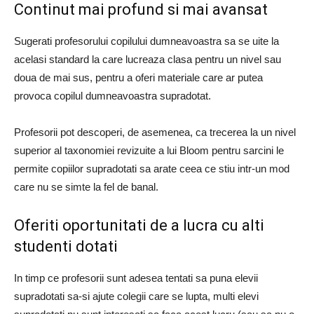
Continut mai profund si mai avansat
Sugerati profesorului copilului dumneavoastra sa se uite la
acelasi standard la care lucreaza clasa pentru un nivel sau
doua de mai sus, pentru a oferi materiale care ar putea
provoca copilul dumneavoastra supradotat.
Profesorii pot descoperi, de asemenea, ca trecerea la un nivel
superior al taxonomiei revizuite a lui Bloom pentru sarcini le
permite copiilor supradotati sa arate ceea ce stiu intr-un mod
care nu se simte la fel de banal.
Oferiti oportunitati de a lucra cu alti
studenti dotati
In timp ce profesorii sunt adesea tentati sa puna elevii
supradotati sa-si ajute colegii care se lupta, multi elevi