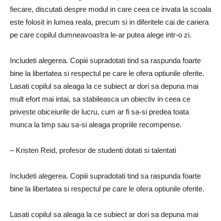
fiecare, discutati despre modul in care ceea ce invata la scoala
este folosit in lumea reala, precum si in diferitele cai de cariera
pe care copilul dumneavoastra le-ar putea alege intr-o zi.
Includeti alegerea. Copiii supradotati tind sa raspunda foarte
bine la libertatea si respectul pe care le ofera optiunile oferite.
Lasati copilul sa aleaga la ce subiect ar dori sa depuna mai
mult efort mai intai, sa stabileasca un obiectiv in ceea ce
priveste obiceiurile de lucru, cum ar fi sa-si predea toata
munca la timp sau sa-si aleaga propriile recompense.
– Kristen Reid, profesor de studenti dotati si talentati
Includeti alegerea. Copiii supradotati tind sa raspunda foarte
bine la libertatea si respectul pe care le ofera optiunile oferite.
Lasati copilul sa aleaga la ce subiect ar dori sa depuna mai