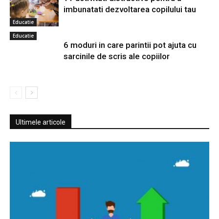
imbunatati dezvoltarea copilului tau
Educatie
Educatie
6 moduri in care parintii pot ajuta cu
sarcinile de scris ale copiilor
Ultimele articole