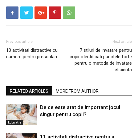
Previous article
Next article
10 activitati distractive cu
7 stiluri de invatare pentru
numere pentru prescolari
copii: identificati punctele forte
pentru o metoda de invatare
eficienta
RELATED ARTICLES
MORE FROM AUTHOR
De ce este atat de important jocul
singur pentru copii?
Educatie
11 activitati distractive pentru a