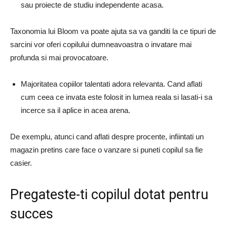
sau proiecte de studiu independente acasa.
Taxonomia lui Bloom va poate ajuta sa va ganditi la ce tipuri de
sarcini vor oferi copilului dumneavoastra o invatare mai
profunda si mai provocatoare.
Majoritatea copiilor talentati adora relevanta. Cand aflati
cum ceea ce invata este folosit in lumea reala si lasati-i sa
incerce sa il aplice in acea arena.
De exemplu, atunci cand aflati despre procente, infiintati un
magazin pretins care face o vanzare si puneti copilul sa fie
casier.
Pregateste-ti copilul dotat pentru
succes