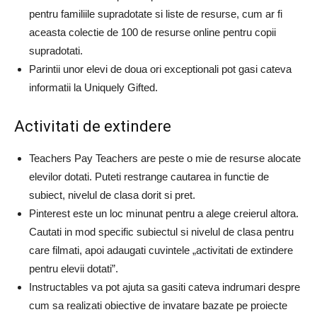
pentru familiile supradotate si liste de resurse, cum ar fi
aceasta colectie de 100 de resurse online pentru copii
supradotati.
Parintii unor elevi de doua ori exceptionali pot gasi cateva
informatii la Uniquely Gifted.
Activitati de extindere
Teachers Pay Teachers are peste o mie de resurse alocate
elevilor dotati. Puteti restrange cautarea in functie de
subiect, nivelul de clasa dorit si pret.
Pinterest este un loc minunat pentru a alege creierul altora.
Cautati in mod specific subiectul si nivelul de clasa pentru
care filmati, apoi adaugati cuvintele „activitati de extindere
pentru elevii dotati”.
Instructables va pot ajuta sa gasiti cateva indrumari despre
cum sa realizati obiective de invatare bazate pe proiecte